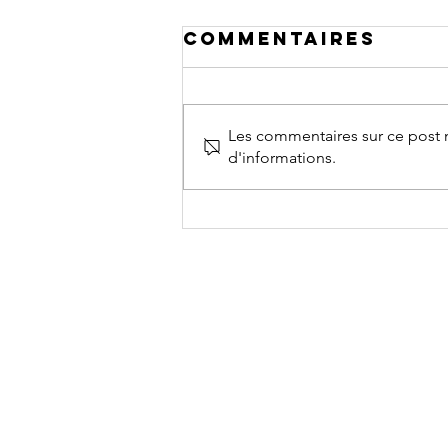
Commentaires
Les commentaires sur ce post n
d'informations.
Fermeture du
secrétariat