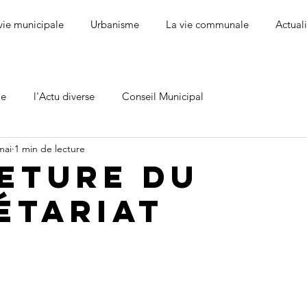
vie municipale
Urbanisme
La vie communale
Actuali
le
l'Actu diverse
Conseil Municipal
mai
1 min de lecture
eture du
étariat