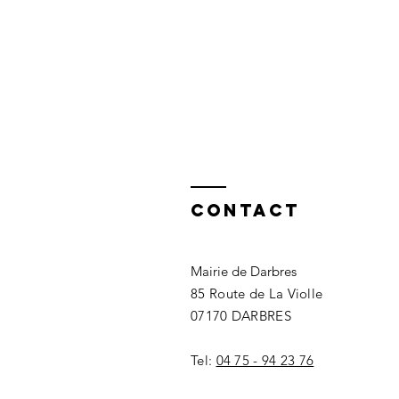
Contact
Mairie de Darbres
85 Route de La Violle
07170 DARBRES
Tel:
04 75 - 94 23 76