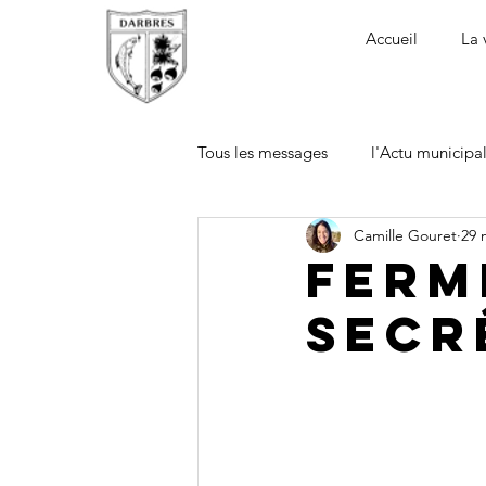
Accueil
La 
Tous les messages
l'Actu municipa
Camille Gouret
29 
Ferm
secr