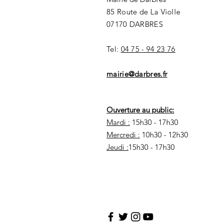
85 Route de La Violle
07170 DARBRES
Tel:
04 75 - 94 23 76
mairie@darbres.fr
Ouverture au public:
Mardi :
15h30 - 17h30
Mercredi :
10h30 - 12h30
Jeudi :
15h30 - 17h30