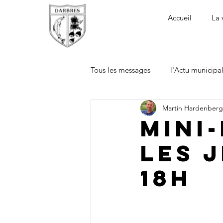
Accueil
La 
Tous les messages
l'Actu municipa
Martin Hardenberg
Mini
les j
18h