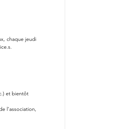
x, chaque jeudi 
ce.s.  
.) et bientôt 
e l’association, 