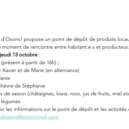
s d’Osons! propose un point de dépôt de produits locau
un moment de rencontre entre habitant.e.s et producteur.i
jeudi 13 octobre
 : 
 (présent à partir de 16h) ;  
Xavier et de Marie (en alternance) 
anie 
chèvre de Stéphanie 
 de saison (châtaignes, kiwis, noix, jus de fruits, miel etc
s légumes  
ir les informations sur le point de dépôt et les activités d
nsdosons@protonmail.com