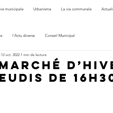
vie municipale
Urbanisme
La vie communale
Actuali
le
l'Actu diverse
Conseil Municipal
12 oct. 2022
1 min de lecture
-marché d’hiv
eudis de 16h3