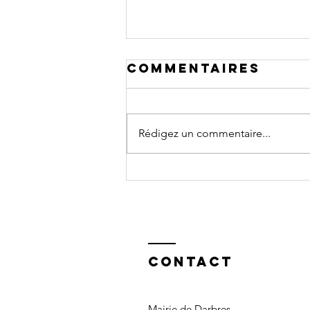
Commentaires
Rédigez un commentaire...
MINI MARCHES
DES JEUDI
Contact
Mairie de Darbres