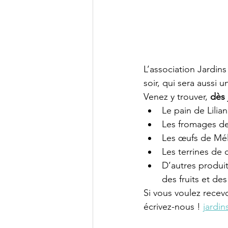
L’association Jardin
soir, qui sera aussi 
Venez y trouver, 
dès 
Le pain de Lilian
Les fromages de 
Les œufs de Mél
Les terrines de 
D’autres produits
des fruits et de
Si vous voulez recevo
écrivez-nous ! 
jardi