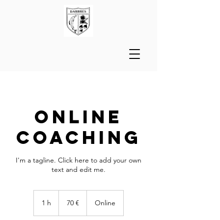
Online
Coaching
I'm a tagline. Click here to add your own
text and edit me.
70
euros
1 h
1
70 €
Online