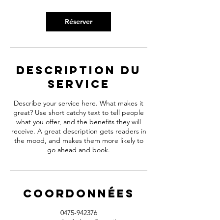
Réserver
Description du
service
Describe your service here. What makes it
great? Use short catchy text to tell people
what you offer, and the benefits they will
receive. A great description gets readers in
the mood, and makes them more likely to
go ahead and book.
Coordonnées
0475-942376