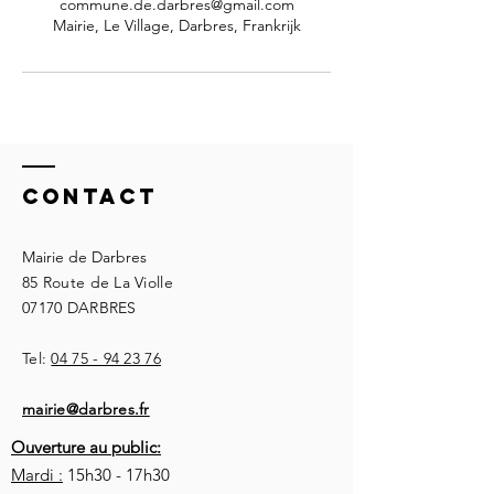
commune.de.darbres@gmail.com
Mairie, Le Village, Darbres, Frankrijk
Contact
Mairie de Darbres
85 Route de La Violle
07170 DARBRES
Tel:
04 75 - 94 23 76
mairie@darbres.fr
Ouverture au public:
Mardi :
15h30 - 17h30