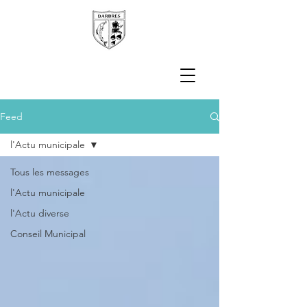
Feed
l'Actu municipale
Tous les messages
l'Actu municipale
l'Actu diverse
Conseil Municipal