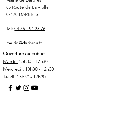
Mairie de Darbres
85 Route de La Violle
07170 DARBRES
Tel:
04 75 - 94 23 76
mairie@darbres.fr
Ouverture au public:
Mardi :
15h30 - 17h30
Mercredi :
10h30 - 12h30
Jeudi :
15h30 - 17h30
Votre nom
Votre adresse mail